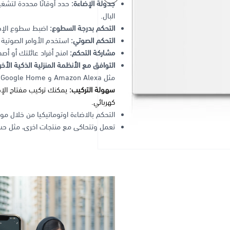
جدولة الإضاءة:
حدد أوقاتًا محددة لتشغيل
البال.
التحكم بدرجة السطوع:
اضبط سطوع الإضا
التحكم الصوتي:
استخدم الأوامر الصوتية للتحكم
مشاركة التحكم:
امنح أفراد عائلتك أو أصد
التوافق مع الأنظمة المنزلية الذكية الأخ
مثل Amazon Alexa و Google Home و Apple HomeKit.
سهولة التركيب:
يمكنك تركيب مفتاح الإ
كهربائي.
التحكم بالاضاءة اوتوماتيكيا من خلال م
تعمل وتتحاكى مع منتجات اخرى، مثل حسا