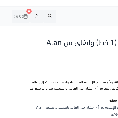
0
0
مفتاح اضاءة سمارت (1 خط) وايفاي من Alan
من Alan Control، ودّع مفاتيح الإضاءة التقليدية واصطحب منزلك إلى عالم
ك عن بُعد من أي مكان في العالم، واستمتع بمزايا لا حصر لها
تحكم في تشغيل وإطفاء الإضاءة من أي مكان في العالم باستخدام تطبيق Alan