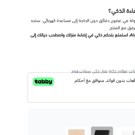
اءة الذكي؟
ولة في غضون دقائق دون الحاجة إلى مساعدة كهربائي. ستجد
رفق مع المنتج.
مع مفتاح الإضاءة الذكي من Alan Control، استمتع بتحكم ذكي في إضاءة منزلك واصطحب حياتك إلى
ارت
مفاتيح ذكية
منزل ذكي
سمارت هوم