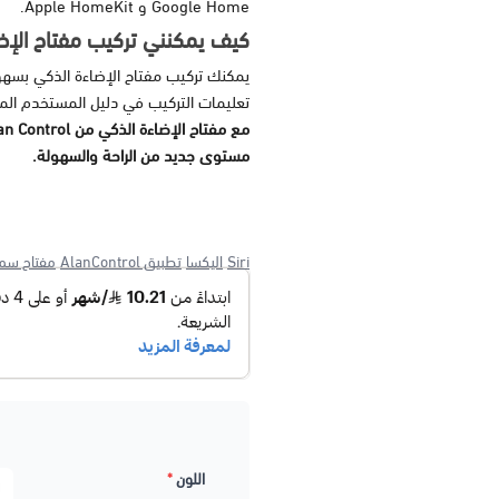
Google Home و Apple HomeKit.
كيف يمكنني تركيب مفتاح الإض
يمكنك تركيب مفتاح الإضاءة الذكي بسه
تعليمات التركيب في دليل المستخدم الم
مستوى جديد من الراحة والسهولة.
Siri
اليكسا
تطبيق AlanControl
مفتاح سم
اللون
*