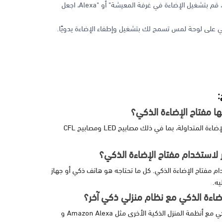
سبيل المثال، يمكنك القول "Ok Google، قم بتشغيل الإضاءة في غرفة المعيشة" أو "Alexa، اجعل
ي على لوحة لمس تسمح لك بتشغيل وإطفاء الإضاءة يدويًا.
:
ها مفتاح الإضاءة الذكي؟
يدعم مفتاح الإضاءة الذكي جميع أنواع الإضاءة المتداولة، بما في ذلك مصابيح LED ومصابيح CFL
 لاستخدام مفتاح الإضاءة الذكي؟
دام مفتاح الإضاءة الذكي. كل ما تحتاجه هو هاتف ذكي أو جهاز
ضاءة الذكي مع نظام منزلي ذكي آخر؟
نعم، يمكنك استخدام مفتاح الإضاءة الذكي مع أنظمة المنزل الذكية الأخرى مثل Amazon Alexa و